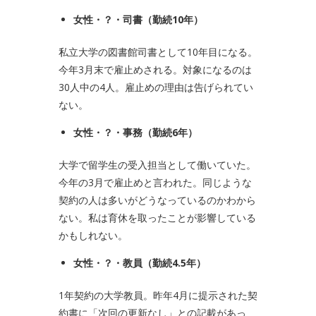
女性・？・司書（勤続
10
年）
私立大学の図書館司書として10年目になる。
今年3月末で雇止めされる。対象になるのは
30人中の4人。雇止めの理由は告げられてい
ない。
女性・？・事務（勤続
6
年）
大学で留学生の受入担当として働いていた。
今年の3月で雇止めと言われた。同じような
契約の人は多いがどうなっているのかわから
ない。私は育休を取ったことが影響している
かもしれない。
女性・？・教員（勤続
4.5
年）
1年契約の大学教員。昨年4月に提示された契
約書に「次回の更新なし」との記載があっ