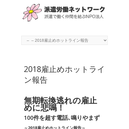
2018雇止めホットライ
ン報告
無期転換逃れの雇止
めに悲鳴！
100件を超す電話､鳴りやまず
～2018雇止めホットライン報告～