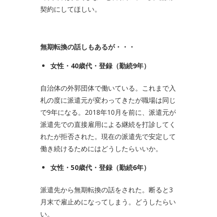
契約にしてほしい。
無期転換の話しもあるが・・・
女性・
40
歳代・登録（勤続
9
年）
自治体の外郭団体で働いている。これまで入
札の度に派遣元が変わってきたが職場は同じ
で9年になる。2018年10月を前に、派遣元が
派遣先での直接雇用による継続を打診してく
れたが拒否された。現在の派遣先で安定して
働き続けるためにはどうしたらいいか。
女性・
50
歳代・登録（勤続
6
年）
派遣先から無期転換の話をされた。断ると3
月末で雇止めになってしまう。どうしたらい
い。