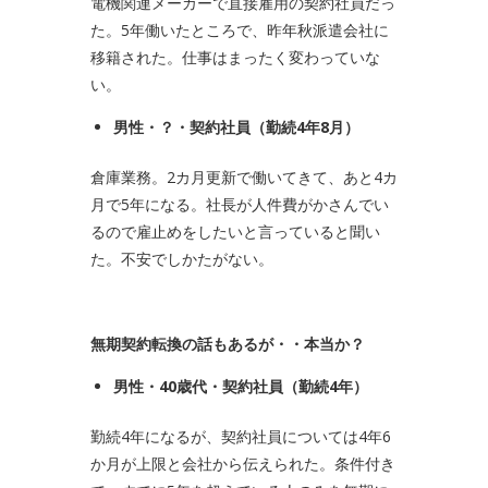
電機関連メーカーで直接雇用の契約社員だっ
た。5年働いたところで、昨年秋派遣会社に
移籍された。仕事はまったく変わっていな
い。
男性・？・契約社員（勤続
4
年
8
月）
倉庫業務。2カ月更新で働いてきて、あと4カ
月で5年になる。社長が人件費がかさんでい
るので雇止めをしたいと言っていると聞い
た。不安でしかたがない。
無期契約転換の話もあるが・・本当か？
男性・
40
歳代・契約社員（勤続
4
年）
勤続4年になるが、契約社員については4年6
か月が上限と会社から伝えられた。条件付き