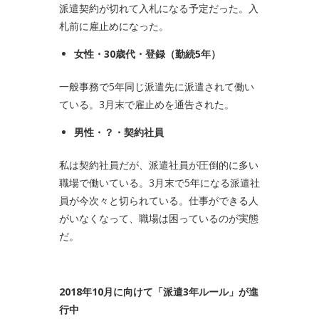
派遣契約が切れて入札になる予定だった。入
札前に雇止めになった。
女性・
30
歳代・登録（勤続
5
年）
一般事務で5年同じ派遣先に派遣されて働い
ている。3月末で雇止めを通告された。
男性・？・契約社員
私は契約社員だが、派遣社員が圧倒的に多い
職場で働いている。3月末で5年になる派遣社
員が今次々と切られている。仕事ができる人
がいなくなって、職場は困っているのが実態
だ。
2018
年10月に向けて「派遣3年ルール」が進
行中