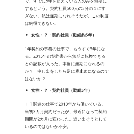
で、すでに5年を超えている人のみを無期に
するという。契約社員500人の3分の１にす
ぎない。私は無期になれそうだが、この制度
は納得できない。
女性・？・契約社員（勤続約
5
年）
1年契約の事務の仕事で、もうすぐ5年にな
る。2015年の契約書から無期に転換できる
との記載が入った。本当に無期になれるの
か？ 申し出をしたら逆に雇止めになるので
はないか？
女性・？・契約社員（勤続
5
年）
ＩＴ関連の仕事で2013年から働いている。
当初3カ月契約だったが、最近になって契約
期間が2カ月に変わった。追い出そうとして
いるのではないか不安。