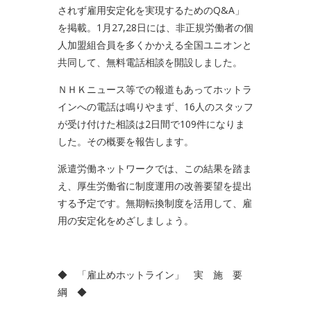
されず雇用安定化を実現するためのQ&A」
を掲載。1月27,28日には、非正規労働者の個
人加盟組合員を多くかかえる全国ユニオンと
共同して、無料電話相談を開設しました。
ＮＨＫニュース等での報道もあってホットラ
インへの電話は鳴りやまず、16人のスタッフ
が受け付けた相談は2日間で109件になりま
した。その概要を報告します。
派遣労働ネットワークでは、この結果を踏ま
え、厚生労働省に制度運用の改善要望を提出
する予定です。無期転換制度を活用して、雇
用の安定化をめざしましょう。
◆ 「雇止めホットライン」 実 施 要
綱 ◆