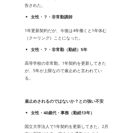
告された。
女性・？・非常勤講師
1年更新契約だが、今後は4年働くと1年休む
（クーリング）ことになった。
女性・？・非常勤（勤続）
5
年
高等学校の非常勤。1年契約を更新してきた
が、5年が上限なので雇止めと言われてい
る。
雇止めされるのではないか？との強い不安
女性・
40
歳代・事務（勤続
13
年）
国立大学法人で1年契約を更新してきた。2月