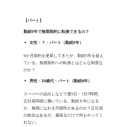
【パート】
勤続5年で無期契約に転換できるの？
女性・？・パート（勤続
5
年）
6か月契約を更新してきたが、勤続5年を超え
ている。無期契約への転換とはどんな制度な
のか？
男性・
30
歳代・パート（勤続
6
年）
スーパーの品出しなどで週5日・1日7時間、
正社員同様に働いている。勤続６年になる
が、無期になれる可能性があるのか？正社員
の組合はあるが、威張るだけで何もやってく
れない。