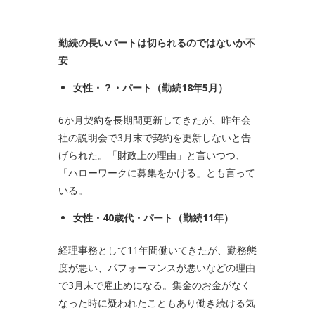
勤続の長いパートは切られるのではないか不
安
女性・？・パート（勤続
18
年
5
月）
6か月契約を長期間更新してきたが、昨年会
社の説明会で3月末で契約を更新しないと告
げられた。「財政上の理由」と言いつつ、
「ハローワークに募集をかける」とも言って
いる。
女性・
40
歳代・パート（勤続
11
年）
経理事務として11年間働いてきたが、勤務態
度が悪い、パフォーマンスが悪いなどの理由
で3月末で雇止めになる。集金のお金がなく
なった時に疑われたこともあり働き続ける気