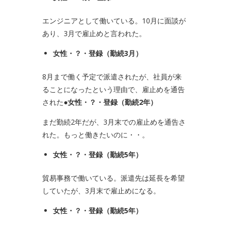
エンジニアとして働いている。10月に面談が
あり、3月で雇止めと言われた。
女性・？・登録（勤続
3
月）
8月まで働く予定で派遣されたが、社員が来
ることになったという理由で、雇止めを通告
された
●女性・？・登録（勤続
2
年）
まだ勤続2年だが、3月末での雇止めを通告さ
れた。もっと働きたいのに・・。
女性・？・登録（勤続
5
年）
貿易事務で働いている。派遣先は延長を希望
していたが、3月末で雇止めになる。
女性・？・登録（勤続
5
年）