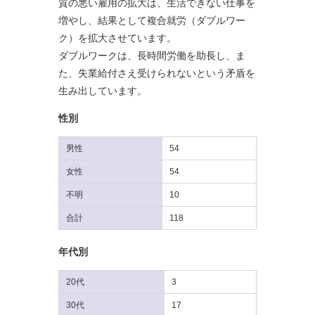
質の悪い雇用の拡大は、生活できない仕事を
増やし、結果として複合就労（ダブルワー
ク）を拡大させています。
ダブルワークは、長時間労働を助長し、ま
た、失業給付さえ受けられないという矛盾を
生み出しています。
性別
男性
54
女性
54
不明
10
合計
118
年代別
20代
3
30代
17