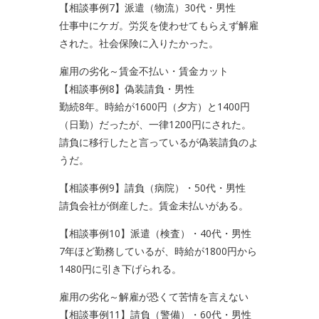
【相談事例7】派遣（物流）30代・男性
仕事中にケガ。労災を使わせてもらえず解雇
された。社会保険に入りたかった。
雇用の劣化～賃金不払い・賃金カット
【相談事例8】偽装請負・男性
勤続8年。時給が1600円（夕方）と1400円
（日勤）だったが、一律1200円にされた。
請負に移行したと言っているが偽装請負のよ
うだ。
【相談事例9】請負（病院）・50代・男性
請負会社が倒産した。賃金未払いがある。
【相談事例10】派遣（検査）・40代・男性
7年ほど勤務しているが、時給が1800円から
1480円に引き下げられる。
雇用の劣化～解雇が恐くて苦情を言えない
【相談事例11】請負（警備）・60代・男性