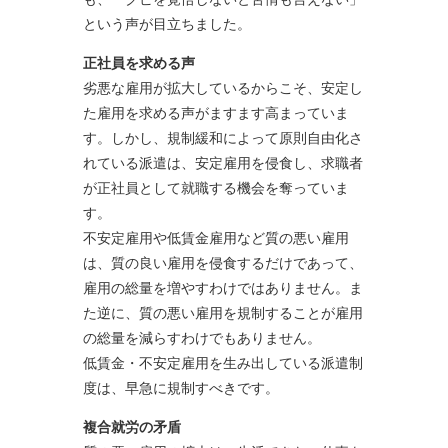
という声が目立ちました。
正社員を求める声
劣悪な雇用が拡大しているからこそ、安定し
た雇用を求める声がますます高まっていま
す。しかし、規制緩和によって原則自由化さ
れている派遣は、安定雇用を侵食し、求職者
が正社員として就職する機会を奪っていま
す。
不安定雇用や低賃金雇用など質の悪い雇用
は、質の良い雇用を侵食するだけであって、
雇用の総量を増やすわけではありません。ま
た逆に、質の悪い雇用を規制することが雇用
の総量を減らすわけでもありません。
低賃金・不安定雇用を生み出している派遣制
度は、早急に規制すべきです。
複合就労の矛盾