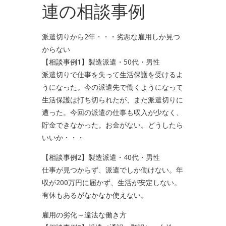
連の相談事例
派遣切りから2年・・・劣悪な雇用しか見つ
からない
【相談事例1】製造派遣・50代・男性
派遣切りで仕事を失って生活保護を受けるよ
うになった。今の派遣先で働くようになって
生活保護は打ち切られたが、また派遣切りに
遭った。今回の派遣の仕事も収入が少なく、
貯金できなかった。お金がない。どうしたら
いいか・・・
【相談事例2】製造派遣・40代・男性
仕事が見つからず、派遣でしか働けない。年
収が200万円に届かず、生活が安定しない。
有休もあるがなかなか使えない。
雇用の劣化～違法な働き方