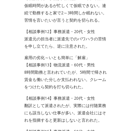
仮眠時間があるが忙しくて仮眠できない。連
続で勤務すると家で2～3時間しか眠れない。
苦情を言いたいが言うと契約を切られる。
【相談事例12】事務派遣・20代・女性
派遣元の担当者に派遣先でのパワハラの苦情
を申し立てたら、逆に注意された。
雇用の劣化～いとも簡単に「解雇」
【相談事例13】物流派遣・60代・男性
8時間勤務と言われていたが、5時間で帰され
賃金も働いた分しか支払われない。クレーム
をつけたら契約を打ち切られた。
【相談事例14】事務派遣・20代・女性
翻訳として派遣されたが、実際には付随業務
にも該当しない仕事が多い。派遣会社にはそ
れを指摘すると更新はしないと言われた。