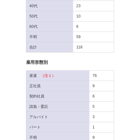
40代
23
50代
10
60代
6
不明
59
合計
118
雇用形態別
派遣
（注１）
76
正社員
9
契約社員
6
請負・委託
5
アルバイト
3
パート
1
不明
9