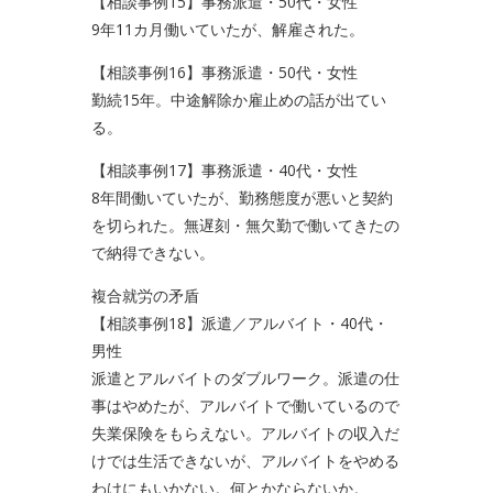
【相談事例15】事務派遣・50代・女性
9年11カ月働いていたが、解雇された。
【相談事例16】事務派遣・50代・女性
勤続15年。中途解除か雇止めの話が出てい
る。
【相談事例17】事務派遣・40代・女性
8年間働いていたが、勤務態度が悪いと契約
を切られた。無遅刻・無欠勤で働いてきたの
で納得できない。
複合就労の矛盾
【相談事例18】派遣／アルバイト・40代・
男性
派遣とアルバイトのダブルワーク。派遣の仕
事はやめたが、アルバイトで働いているので
失業保険をもらえない。アルバイトの収入だ
けでは生活できないが、アルバイトをやめる
わけにもいかない。何とかならないか。