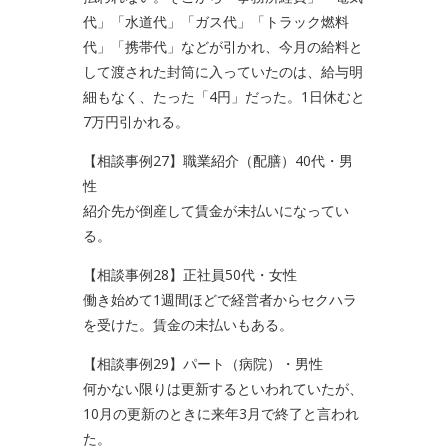
代」「水道代」「ガス代」「トラック燃料
代」「携帯代」などが引かれ、今月の給料と
して渡された封筒に入っていたのは、給与明
細もなく、たった「4円」だった。1日休むと
7万円引かれる。
【相談事例27】職業紹介（配膳）40代・男
性
紹介先が倒産して賃金が未払いになってい
る。
【相談事例28】正社員50代・女性
働き始めて1週間ほどで経営者からセクハラ
を受けた。賃金の未払いもある。
【相談事例29】パート（病院）・男性
何かない限りは更新するといわれていたが、
10月の更新のときに来年3月で終了と言われ
た。