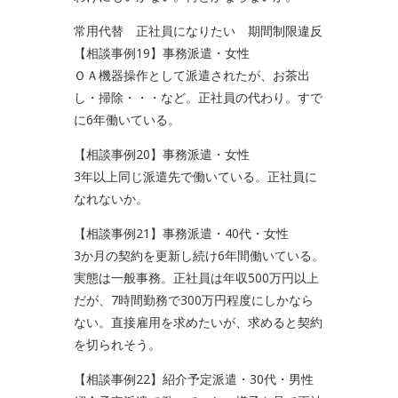
常用代替 正社員になりたい 期間制限違反
【相談事例19】事務派遣・女性
ＯＡ機器操作として派遣されたが、お茶出
し・掃除・・・など。正社員の代わり。すで
に6年働いている。
【相談事例20】事務派遣・女性
3年以上同じ派遣先で働いている。正社員に
なれないか。
【相談事例21】事務派遣・40代・女性
3か月の契約を更新し続け6年間働いている。
実態は一般事務。正社員は年収500万円以上
だが、7時間勤務で300万円程度にしかなら
ない。直接雇用を求めたいが、求めると契約
を切られそう。
【相談事例22】紹介予定派遣・30代・男性